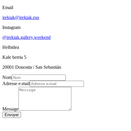
Email
irekiak@irekiak.eus
Instagram
@irekiak.gallery.weekend
Helbidea
Kale berria 5
20001 Donostia / San Sebastián
Nom
Adresse e-mail
Message
Envoyer