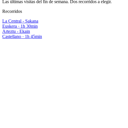
Las últimas visitas del fin de semana. Dos recorridos a elegir.
Recorridos
La Central - Sakana
Euskera
·
1h 30min
Arteztu - Ekain
Castellano
·
1h 45min