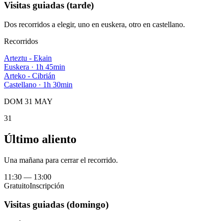
Visitas guiadas (tarde)
Dos recorridos a elegir, uno en euskera, otro en castellano.
Recorridos
Arteztu - Ekain
Euskera
·
1h 45min
Arteko - Cibrián
Castellano
·
1h 30min
DOM 31 MAY
31
Último aliento
Una mañana para cerrar el recorrido.
11:30
—
13:00
Gratuito
Inscripción
Visitas guiadas (domingo)