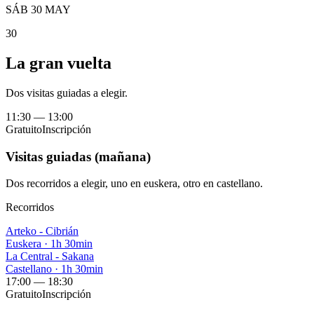
SÁB 30 MAY
30
La gran vuelta
Dos visitas guiadas a elegir.
11:30
—
13:00
Gratuito
Inscripción
Visitas guiadas (mañana)
Dos recorridos a elegir, uno en euskera, otro en castellano.
Recorridos
Arteko - Cibrián
Euskera
·
1h 30min
La Central - Sakana
Castellano
·
1h 30min
17:00
—
18:30
Gratuito
Inscripción